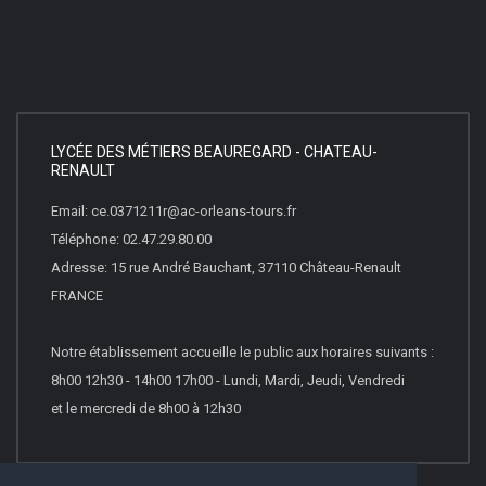
LYCÉE DES MÉTIERS BEAUREGARD - CHATEAU-
RENAULT
Email: ce.0371211r@ac-orleans-tours.fr
Téléphone: 02.47.29.80.00
Adresse: 15 rue André Bauchant, 37110 Château-Renault
FRANCE
Notre établissement accueille le public aux horaires suivants :
8h00 12h30 - 14h00 17h00 - Lundi, Mardi, Jeudi, Vendredi
et le mercredi de 8h00 à 12h30