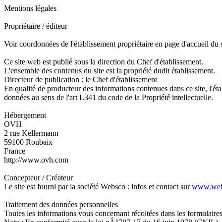
Mentions légales
Propriétaire / éditeur
Voir coordonnées de l'établissement propriétaire en page d'accueil du s
Ce site web est publié sous la direction du Chef d'établissement.
L'ensemble des contenus du site est la propriété dudit établissement.
Directeur de publication : le Chef d'établissement
En qualité de producteur des informations contenues dans ce site, l'éta
données au sens de l'art L341 du code de la Propriété intellectuelle.
Hébergement
OVH
2 rue Kellermann
59100 Roubaix
France
http://www.ovh.com
Concepteur / Créateur
Le site est fourni par la société Websco : infos et contact sur
www.webs
Traitement des données personnelles
Toutes les informations vous concernant récoltées dans les formulaires 