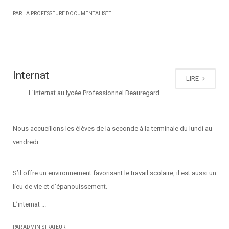
PAR LA PROFESSEURE DOCUMENTALISTE
Internat
LIRE
L'internat au lycée Professionnel Beauregard
Nous accueillons les élèves de la seconde à la terminale du lundi au
vendredi.
S’il offre un environnement favorisant le travail scolaire, il est aussi un
lieu de vie et d’épanouissement.
L’internat ...
PAR ADMINISTRATEUR