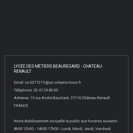
LYCÉE DES MÉTIERS BEAUREGARD - CHATEAU-
RENAULT
Email: ce.0371211r@ac-orleans-tours.fr
Téléphone: 02.47.29.80.00
Adresse: 15 rue André Bauchant, 37110 Château-Renault
FRANCE
Notre établissement accueille le public aux horaires suivants :
8h00 12h30 - 14h00 17h00 - Lundi, Mardi, Jeudi, Vendredi