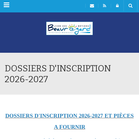
Rubriques
DOSSIERS D'INSCRIPTION
2026-2027
DOSSIERS D'INSCRIPTION 2026-2027 ET PIÈCES
A FOURNIR