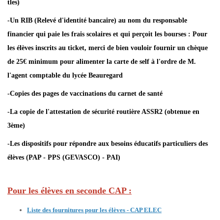
tles)
-Un RIB (Relevé d'identité bancaire) au nom du responsable
financier qui paie les frais scolaires et qui perçoit les bourses : Pour
les élèves inscrits au ticket, merci de bien vouloir fournir un chèque
de 25€ minimum pour alimenter la carte de self à l'ordre de M.
l'agent comptable du lycée Beauregard
-Copies des pages de vaccinations du carnet de santé
-La copie de l'attestation de sécurité routière ASSR2 (obtenue en
3ème)
-Les dispositifs pour répondre aux besoins éducatifs particuliers des
élèves (PAP - PPS (GEVASCO) - PAI)
Pour les élèves en seconde CAP :
Liste des fournitures pour les élèves - CAP ELEC