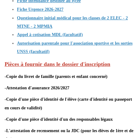
Fiche intendance destinée au lycée
Fiche Urgence 2026-2027
Questionnaire initial médical pour les classes de 2 ELEC - 2
MTNE - 2 MPMIA
Appel à cotisation MDL (facultatif)
Autorisation parentale pour l'association sportive et les sorties
UNSS (facultatif)
Pièces à fournir dans le dossier d'inscription
-Copie du livret de famille (parents et enfant concerné)
-Attestation d'assurance 2026/2027
-Copie d'une pièce d'identité de l'élève (carte d'identité ou passeport
en cours de validité)
-Copie d'une pièce d'identité d'un des responsables légaux
-L'attestation de recensement ou la JDC (pour les élèves de 1ère et de